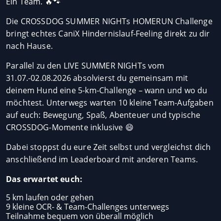
Ein Team. 🔥🐾
Die CROSSDOG SUMMER NIGHTs HOMERUN Challenge
bringt echtes CaniX Hindernislauf-Feeling direkt zu dir
nach Hause.
Parallel zu den LIVE SUMMER NIGHTs vom
31.07.-02.08.2026 absolvierst du gemeinsam mit
deinem Hund eine 5-km-Challenge – wann und wo du
möchtest. Unterwegs warten 10 kleine Team-Aufgaben
auf euch: Bewegung, Spaß, Abenteuer und typische
CROSSDOG-Momente inklusive 😄
Dabei stoppst du eure Zeit selbst und vergleichst dich
anschließend im Leaderboard mit anderen Teams.
Das erwartet euch:
5 km laufen oder gehen
9 kleine OCR- & Team-Challenges unterwegs
Teilnahme bequem von überall möglich