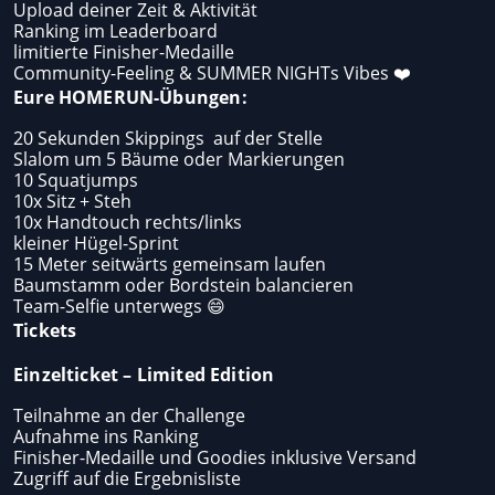
Upload deiner Zeit & Aktivität
Ranking im Leaderboard
limitierte Finisher-Medaille
Community-Feeling & SUMMER NIGHTs Vibes ❤️
Eure HOMERUN-Übungen:
20 Sekunden Skippings
auf der Stelle
Slalom um 5 Bäume oder Markierungen
10 Squatjumps
10x Sitz + Steh
10x Handtouch rechts/links
kleiner Hügel-Sprint
15 Meter seitwärts gemeinsam laufen
Baumstamm oder Bordstein balancieren
Team-Selfie unterwegs 😄
Tickets
Einzelticket – Limited Edition
Teilnahme an der Challenge
Aufnahme ins Ranking
Finisher-Medaille und Goodies inklusive Versand
Zugriff auf die Ergebnisliste