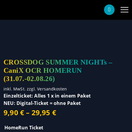
CROSSDOG SUMMER NIGHTs –
CaniX OCR HOMERUN
(31.07.-02.08.26)
inkl. MwSt.
zzgl.
Versandkosten
Einzelticket: Alles 1 x in einem Paket
NEU: Digital-Ticket = ohne Paket
9,90
€
–
29,95
€
HomeRun Ticket