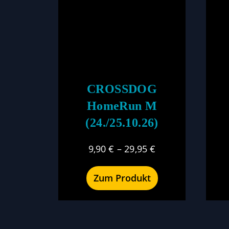
CROSSDOG
HomeRun M
(24./25.10.26)
9,90
€
–
29,95
€
Zum Produkt