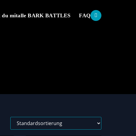
 du mit
alle BARK BATTLES
FAQ