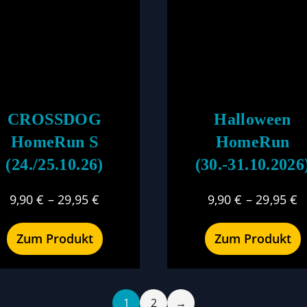
CROSSDOG
Halloween
HomeRun S
HomeRun
(24./25.10.26)
(30.-31.10.2026
9,90
€
–
29,95
€
9,90
€
–
29,95
€
Zum Produkt
Zum Produkt
1
2
→