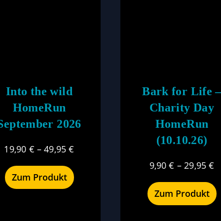
Into the wild
Bark for Life 
HomeRun
Charity Day
September 2026
HomeRun
(10.10.26)
19,90
€
–
49,95
€
9,90
€
–
29,95
€
Zum Produkt
Zum Produkt