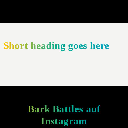
Short heading goes here
Bark Battles auf
Instagram