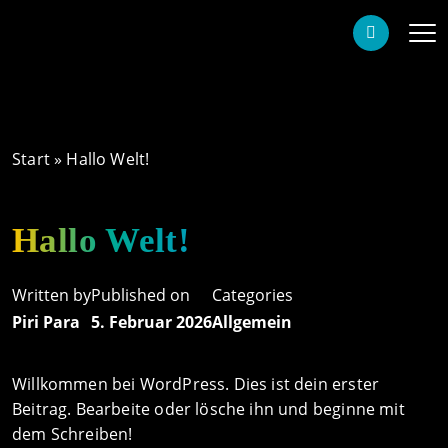
Start
»
Hallo Welt!
Hallo Welt!
Written by
Published on
Categories
Piri Para
5. Februar 2026
Allgemein
Willkommen bei WordPress. Dies ist dein erster
Beitrag. Bearbeite oder lösche ihn und beginne mit
dem Schreiben!